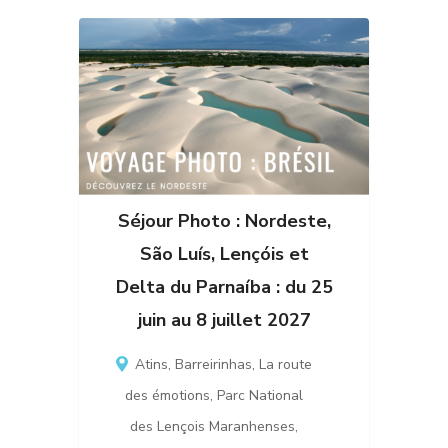
Séjour Photo : Nordeste,
São Luís, Lençóis et
Delta du Parnaíba : du 25
juin au 8 juillet 2027
Atins
,
Barreirinhas
,
La route
des émotions
,
Parc National
des Lençois Maranhenses
,