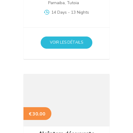
Parnaiba
,
Tutoia
14 Days
- 13 Nights
VOIR LES DÉTAILS
€
30.00