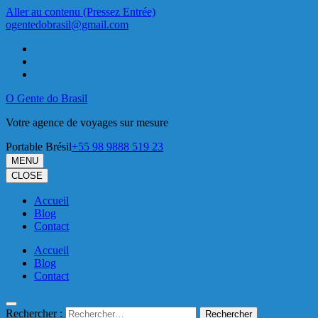
Aller au contenu (Pressez Entrée)
ogentedobrasil@gmail.com
O Gente do Brasil
Votre agence de voyages sur mesure
Portable Brésil
+55 98 9888 519 23
MENU
CLOSE
Accueil
Blog
Contact
Accueil
Blog
Contact
Rechercher :