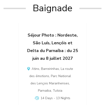
Baignade
Séjour Photo : Nordeste,
São Luís, Lençóis et
Delta du Parnaíba : du 25
juin au 8 juillet 2027
Atins
,
Barreirinhas
,
La route
des émotions
,
Parc National
des Lençois Maranhenses
,
Parnaiba
,
Tutoia
14 Days
- 13 Nights