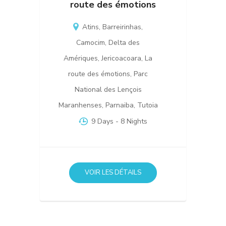
route des émotions
Atins
,
Barreirinhas
,
Camocim
,
Delta des
Amériques
,
Jericoacoara
,
La
route des émotions
,
Parc
National des Lençois
Maranhenses
,
Parnaiba
,
Tutoia
9 Days
- 8 Nights
VOIR LES DÉTAILS