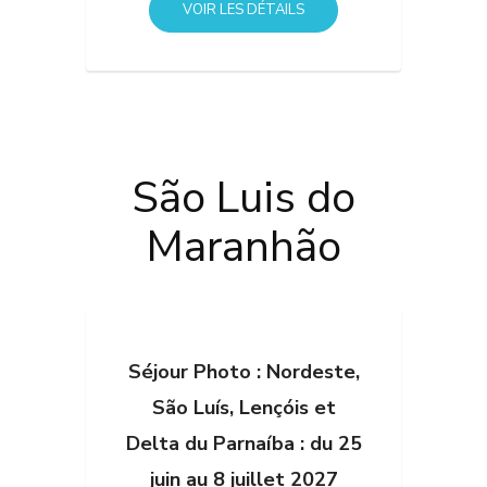
VOIR LES DÉTAILS
São Luis do
Maranhão
Séjour Photo : Nordeste,
São Luís, Lençóis et
Delta du Parnaíba : du 25
juin au 8 juillet 2027