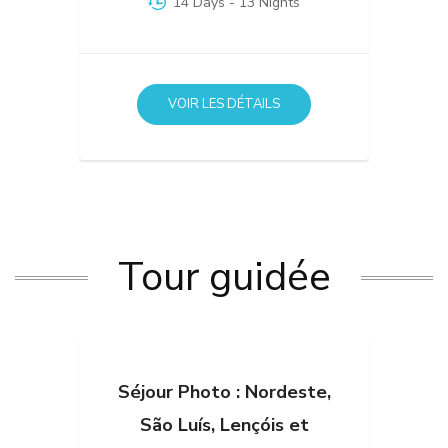
14 Days
- 13 Nights
VOIR LES DÉTAILS
Tour guidée
Séjour Photo : Nordeste,
São Luís, Lençóis et