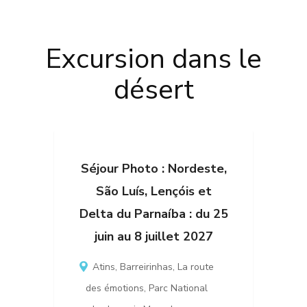
Excursion dans le
désert
Séjour Photo : Nordeste,
São Luís, Lençóis et
Delta du Parnaíba : du 25
juin au 8 juillet 2027
Atins
,
Barreirinhas
,
La route
des émotions
,
Parc National