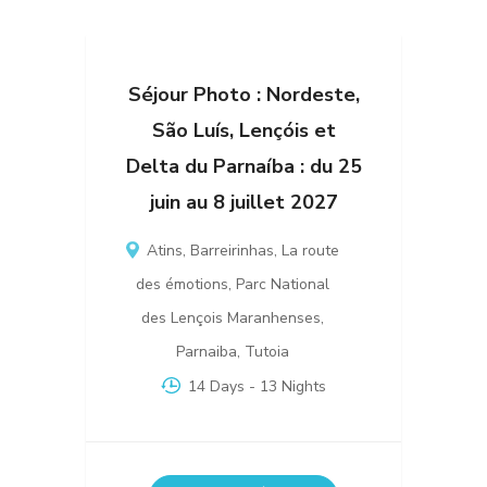
Séjour Photo : Nordeste,
São Luís, Lençóis et
Delta du Parnaíba : du 25
juin au 8 juillet 2027
Atins
,
Barreirinhas
,
La route
des émotions
,
Parc National
des Lençois Maranhenses
,
Parnaiba
,
Tutoia
14 Days
- 13 Nights