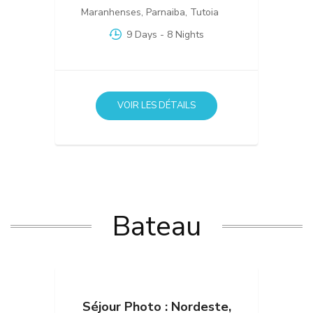
Maranhenses
,
Parnaiba
,
Tutoia
9 Days
- 8 Nights
VOIR LES DÉTAILS
Bateau
Séjour Photo : Nordeste,