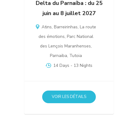
Delta du Parnaíba : du 25
juin au 8 juillet 2027
Atins
,
Barreirinhas
,
La route
des émotions
,
Parc National
des Lençois Maranhenses
,
Parnaiba
,
Tutoia
14 Days
- 13 Nights
VOIR LES DÉTAILS