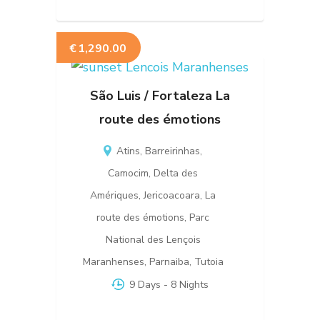
€
1,290.00
São Luis / Fortaleza La
route des émotions
Atins
,
Barreirinhas
,
Camocim
,
Delta des
Amériques
,
Jericoacoara
,
La
route des émotions
,
Parc
National des Lençois
Maranhenses
,
Parnaiba
,
Tutoia
9 Days
- 8 Nights