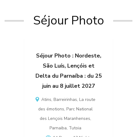
Séjour Photo
Séjour Photo : Nordeste,
São Luís, Lençóis et
Delta du Parnaíba : du 25
juin au 8 juillet 2027
Atins
,
Barreirinhas
,
La route
des émotions
,
Parc National
des Lençois Maranhenses
,
Parnaiba
,
Tutoia