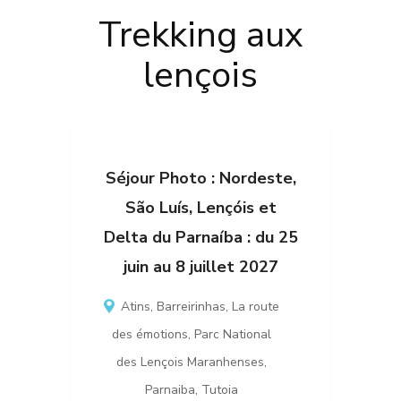
Trekking aux
lençois
Séjour Photo : Nordeste,
São Luís, Lençóis et
Delta du Parnaíba : du 25
juin au 8 juillet 2027
Atins
,
Barreirinhas
,
La route
des émotions
,
Parc National
des Lençois Maranhenses
,
Parnaiba
,
Tutoia