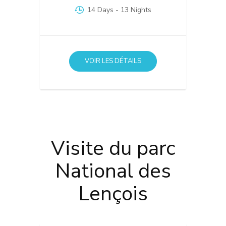
14 Days
- 13 Nights
VOIR LES DÉTAILS
Visite du parc
National des
Lençois