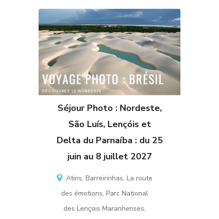
Séjour Photo : Nordeste,
São Luís, Lençóis et
Delta du Parnaíba : du 25
juin au 8 juillet 2027
Atins
,
Barreirinhas
,
La route
des émotions
,
Parc National
des Lençois Maranhenses
,